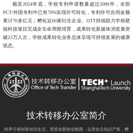
截至2024年底，学校专利申请数量超过2000件，全部
PCT/外国专利中已有70%实现许可转化，专利许可合同金额
累计70多亿元；孵化近60家衍生企业。OTT持续助力学校硬
核科技项目完成全生命周期培育，成果转化新媒体浏览量突
破23万人次，学校成果转化业务总体呈现可持续发展的健康
状态。
技术转移办公室简介
跨界引领创新创业生态，营造创新创业氛围，运营自主知识产权，孵