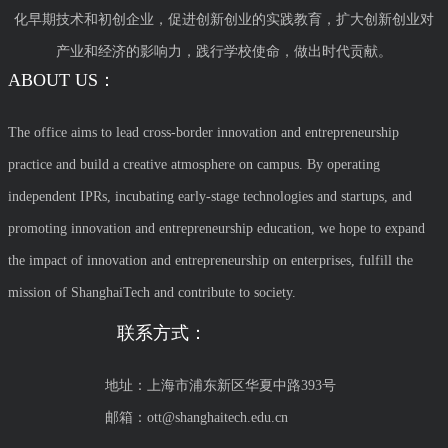
化早期技术和初创企业，促进创新创业的实践教育，扩大创新创业对
产业和经济的影响力，践行学校使命，做出时代贡献。
ABOUT US：
The office aims to lead cross-border innovation and entrepreneurship
practice and build a creative atmosphere on campus. By operating
independent IPRs, incubating early-stage technologies and startups, and
promoting innovation and entrepreneurship education, we hope to expand
the impact of innovation and entrepreneurship on enterprises, fulfill the
mission of ShanghaiTech and contribute to society.
联系方式：
地址：上海市浦东新区华夏中路393号
邮箱：ott@shanghaitech.edu.cn