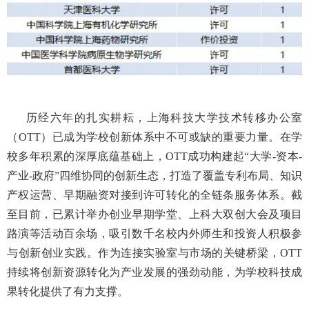
历经六年的扎实耕耘，上海科技大学技术转移办公室
（OTT）已成为学校创新体系中不可或缺的重要力量。在学
校多年积累的深厚底蕴基础上，OTT成功构建起“大学-资本-
产业-政府”四维协同的创新生态，打造了覆盖专利布局、知识
产权运营、早期融资对接到许可转化的全链条服务体系。截
至目前，已累计举办创业早期学堂、上科大双创大会及项目
路演等活动百余场，吸引数千名校内外师生和投资人积极参
与创新创业实践。作为连接实验室与市场的关键桥梁，OTT
持续将创新资源转化为产业发展的强劲动能，为学校科技成
果转化提供了有力支撑。