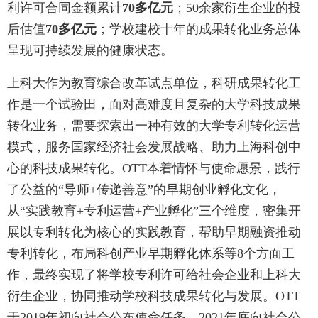
利许可合同金额累计
70多亿元
；50余家衍生企业的投
后估值
70多亿元
；学校建校十年的成果转化业务总体
呈现可持续发展的健康状态。
上科大作为教育综合改革试点单位，科研成果转化工
作是一个试验田，面对高难度且复杂的大学科技成果
转化业务，需要探索出一种有效的大学专利转化运营
模式，服务国家经济社会发展战略、助力上海科创中
心的科技成果转化。OTT本着情怀与使命愿景，践行
了公益的“导师+传递善意”的早期创业孵化文化，
从“实践教育+专利运营+产业孵化”三个维度，密集开
展以专利转化为核心的实践教育，帮助早期融资推动
专利转化，布局科创产业早期孵化体系等8个方面工
作，最终实现了将学校专利许可给社会企业和上科大
衍生企业，协同推动学校科技成果转化与发展。OTT
于2019年初向社会公布使命任务、2021年底向社会公