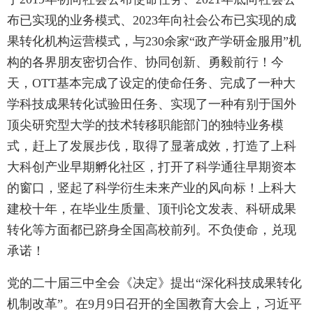
布已实现的业务模式、2023年向社会公布已实现的成
果转化机构运营模式，与230余家“政产学研金服用”机
构的各界朋友密切合作、协同创新、勇毅前行！今
天，OTT基本完成了设定的使命任务、完成了
一种
大
学科技成果转化试验田任务、实现了一种有别于国外
顶尖研究型大学的技术转移职能部门的独特业务模
式，赶上了发展步伐，取得了显著成效，打造了上科
大科创产业早期孵化社区，打开了科学通往早期资本
的窗口，竖起了科学衍生未来产业的风向标！上科大
建校十年，在毕业生质量、顶刊论文发表、科研成果
转化等方面都已跻身全国高校前列。不负使命，兑现
承诺！
党的二十届三中全会《决定》提出“深化科技成果转化
机制改革”。在9月9日召开的全国教育大会上，习近平