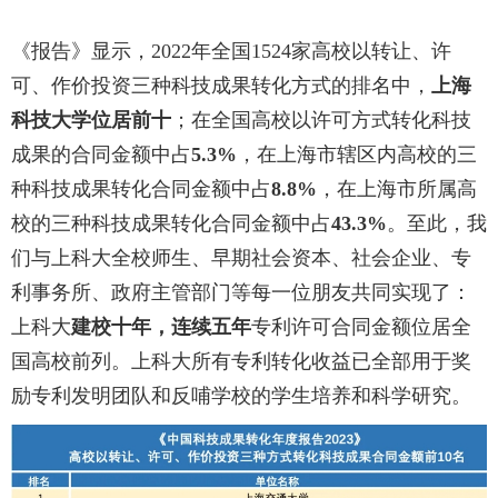
《报告》显示，2022年全国1524家高校以转让、许
可、作价投资三种科技成果转化方式的排名中，
上海
科技大学位居前十
；
在全国高校以许可方式转化科技
成果的合同金额中占
5.3%
，在上海市辖区内高校的三
种科技成果转化合同金额中占
8.8%
，在上海市所属高
校的三种科技成果转化合同金额中占
43.3%
。
至此，我
们与上科大全校师生、早期社会资本、社会企业、专
利事务所、政府主管部门等每一位朋友共同实现了：
上科大
建校十年，连续五年
专利许可合同金额位居全
国高校前列。
上科大所有专利转化收益已全部用于奖
励专利发明团队和反哺学校的学生培养和科学研究。