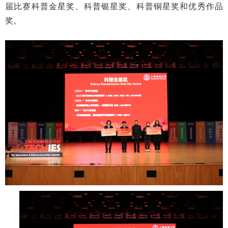
届比赛科普金星奖、科普银星奖、科普铜星奖和优秀作品
奖。