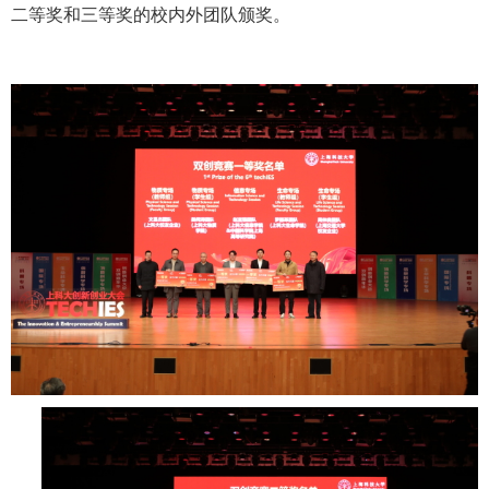
二等奖和三等奖的校内外团队颁奖。