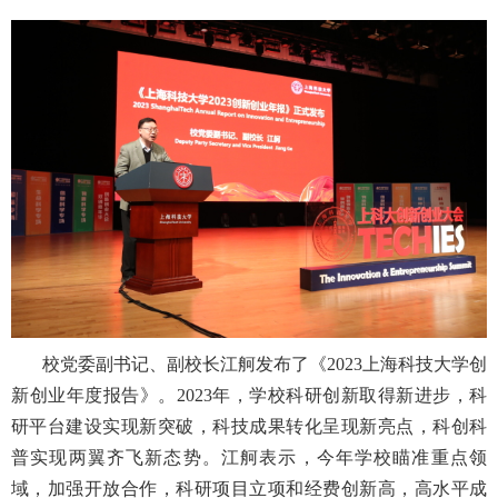
校党委副书记、副校长江舸发布了《
2023
上海科技大学创
新创业年度报告》。
2023
年，学校科研创新取得新进步，科
研平台建设实现新突破，科技成果转化呈现新亮点，科创科
普实现两翼齐飞新态势。江舸表示，今年学校瞄准重点领
域，加强开放合作，科研项目立项和经费创新高，高水平成