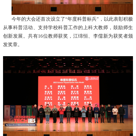
今年的大会还首次设立了“年度科普标兵”，以此表彰积极
从事科普活动、支持学校科普工作的上科大教师，鼓励师生
创新发展。共有
16
位教师获奖，江绵恒、李儒新为获奖者颁
发奖章。