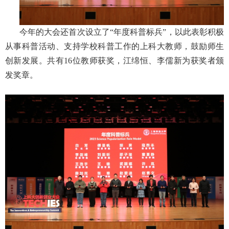
今年的大会还首次设立了“年度科普标兵”，以此表彰积极
从事科普活动、支持学校科普工作的上科大教师，鼓励师生
创新发展。共有
16
位教师获奖，江绵恒、李儒新为获奖者颁
发奖章。