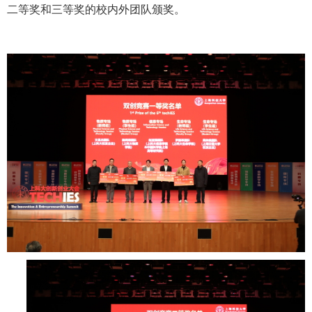
二等奖和三等奖的校内外团队颁奖。