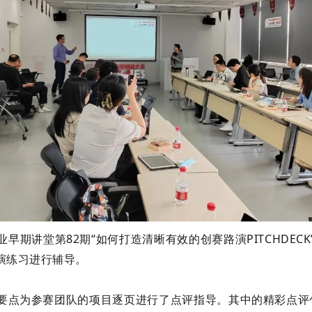
期讲堂第82期“如何打造清晰有效的创赛路演PITCHDE
演练习进行辅导。
要点为参赛团队的项目逐页进行了点评指导。
其中的精彩点评