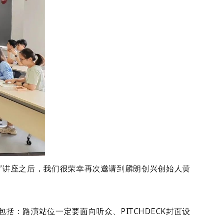
CK”讲座之后，我们很荣幸再次邀请到麟朗创兴创始人黄
包括：
路演站位一定要面向听众、PITCHDECK封面设