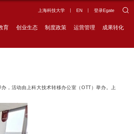
上海科技大学
EN
登录Egate
教育
创业生态
制度政策
运营管理
成果转化
举办，活动由上科大技术转移办公室（OTT）举办。上