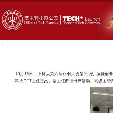
10月16日，上科大第六届双创大会第三场讲座暨创
科大OTT主任王杰、副主任薛洁出席活动，高级主管