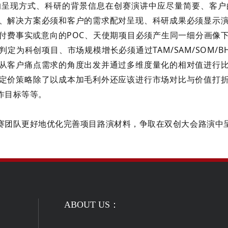
的呈现方式、科研的背景信息在创赛演讲中应尽量简要、客户
、解决方案必须和客户的需求配对呈现、科研成果必须显示
付费事实或意向的POC、天使期项目必须产生同一细分画像
为科创项目、市场规模增长必须通过TAM/SAM/SOM/BHM
从客户痛点需求的角度出发并通过多维度量化的相对值进行
定价策略除了以成本加毛利外还应该进行市场对比与价值打
作目标等等
。
赛团队更好地优化完善项目路演材料，争取在双创大会路演中
ABOUT US：