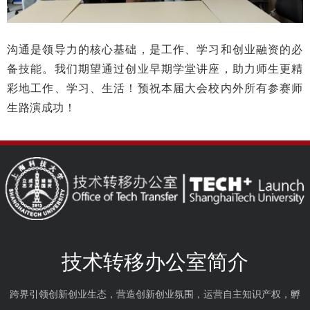
沟通是领导力的核心基础，是工作、学习和创业融资的必
备技能。我们期望通过创业早期学堂讲座，助力师生更精
彩地工作、学习、生活！预祝本届大会校内外所有参赛师
生路演成功！
技术转移办公室简介
跨界引领创新创业生态，营造创新创业氛围，运营自主知识产权，孵