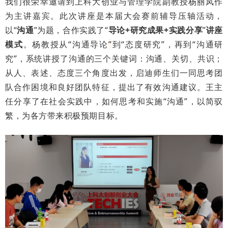
我们很荣幸邀请到上科大创业与管理学院副教授杨丽凤作
为主讲嘉宾。此次讲座是本届大会赛前辅导压轴活动，
以“
沟通
”为题，合作实践了“
导论+研究成果+实践分享
”
讲座
模式
。杨教授从“沟通导论
”
到“态度研究”，再到“沟通研
究”，系统讲授了沟通的三个关键词：沟通、关切、共识；
从人、表述、态度三个角度出发，启迪师生们一同思考团
队合作困境和良好团队特征，提出了有效沟通建议。王主
任分享了在社会实践中，如何思考和实施“沟通”，以简驭
繁，为各方带来积极预期目标。