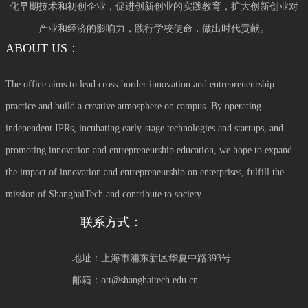
化早期技术和初创企业，促进创新创业的实践教育，扩大创新创业对
产业和经济的影响力，践行学校使命，做出时代贡献。
ABOUT US：
The office aims to lead cross-border innovation and entrepreneurship
practice and build a creative atmosphere on campus. By operating
independent IPRs, incubating early-stage technologies and startups, and
promoting innovation and entrepreneurship education, we hope to expand
the impact of innovation and entrepreneurship on enterprises, fulfill the
mission of ShanghaiTech and contribute to society.
联系方式：
地址：上海市浦东新区华夏中路393号
邮箱：ott@shanghaitech.edu.cn