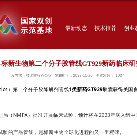
最新动态
技术推荐
创业
标新生物第二个分子胶管线GT929新药临床研
发布者：技术转移办公室
发布时间：2023-11-20
浏览次数：
1037
eutics）第二个分子胶降解剂管线
1类新药GT929
胶囊获得美国
管理局（NMPA）批准开展临床试验，预计将在2023年底入组
床试验的产品管线，是标新生物全球化进程的又一里程碑。