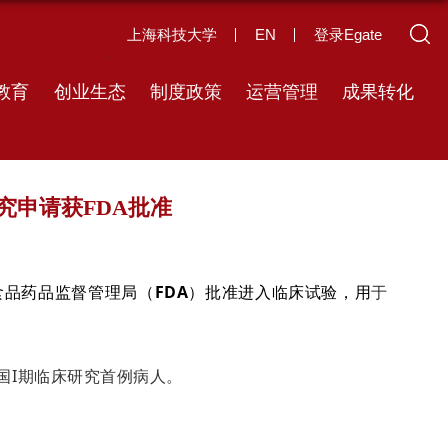
上海科技大学
EN
登录Egate
教育
创业生态
制度政策
运营管理
成果转化
究申请获FDA批准
食品药品监督管理局（
FDA
）批准进入临床试验，用
于
中国I期临床研究首例病人。