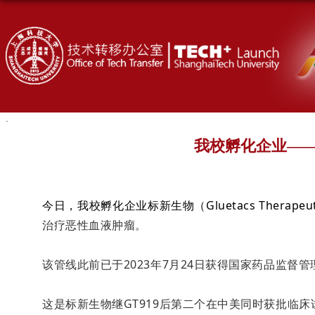
我校孵化企业——
今日，我校孵化企业标新生物（Gluetacs Therap
治疗恶性血液肿瘤。
该管线此前已于2023年7月24日获得国家药品监督
这是标新生物继GT919后第二个在中美同时获批临