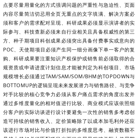
点要尽量用量化的方式强调问题的严重性与急迫性、页面
内容尽量简洁切忌用全页无重点的文字填满、解决方案必
须和客户的需求配对呈现、科研成果必须显示演讲者的实
际参与、科技查新必须来自行业相关且具备权威性的第三
方、种子期项目科创成果必须突出具备付费事实或意向的
POC、天使期项目必须产生同一细分画像下单一客户的复
购、科研成果要注重知识产权保护或销售前必须取得的合
规资质或申请进度计划信息才能被判定为科创项目、市场
规模增长必须通过TAM/SAM/SOM/BHM的TOPDOWN与
BOTTOMUP的逻辑呈现未来发展潜力与销售路径、与竞争
对手比较的核心竞争力必须从客户痛点需求的角度出发并
通过多维度量化的相对值进行比较、商业模式应该依照细
分客户的实际访谈进行设计要避免一次性的销售多考虑创
造可持续的销售收入、定价策略除了以成本加毛利外还应
该进行市场对比与价值打折扣的多维度思考、融资数额不