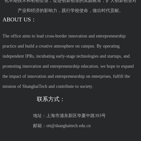
化早期技术和初创企业，促进创新创业的实践教育，扩大创新创业对
产业和经济的影响力，践行学校使命，做出时代贡献。
ABOUT US：
The office aims to lead cross-border innovation and entrepreneurship
practice and build a creative atmosphere on campus. By operating
independent IPRs, incubating early-stage technologies and startups, and
promoting innovation and entrepreneurship education, we hope to expand
the impact of innovation and entrepreneurship on enterprises, fulfill the
mission of ShanghaiTech and contribute to society.
联系方式：
地址：上海市浦东新区华夏中路393号
邮箱：ott@shanghaitech.edu.cn