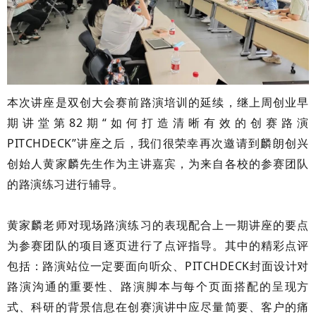
本次讲座是双创大会赛前路演培训的延续，继上周创业早
期讲堂第82期“如何打造清晰有效的创赛路演
PITCHDECK”讲座之后，我们很荣幸再次邀请到麟朗创兴
创始人黄家麟先生作为主讲嘉宾，为来自各校的参赛团队
的路演练习进行辅导。
黄家麟老师对现场路演练习的表现配合上一期讲座的要点
为参赛团队的项目逐页进行了点评指导。
其中的精彩点评
包括：
路演站位一定要面向听众、PITCHDECK封面设计对
路演沟通的重要性、路演脚本与每个页面搭配的呈现方
式、科研的背景信息在创赛演讲中应尽量简要、客户的痛