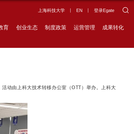
上海科技大学
EN
登录Egate
教育
创业生态
制度政策
运营管理
成果转化
，活动由上科大技术转移办公室（OTT）举办。上科大