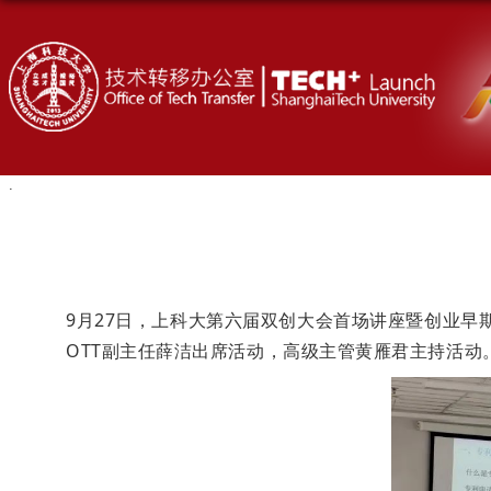
9月27日，上科大第六届双创大会首场讲座暨创业早
OTT副主任薛洁出席活动，高级主管黄雁君主持活动