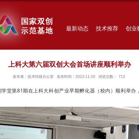
最新动态
技术推荐
创业
上科大第六届双创大会首场讲座顺利举办
发布者：技术转移办公室
发布时间：2023-11-20
浏览次数：
713
期学堂第81期在上科大科创产业早期孵化器（校内）顺利举办
。