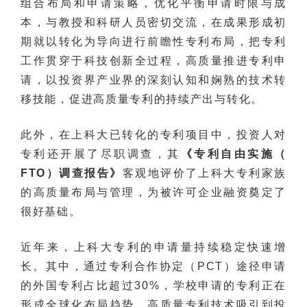
组合布局和申请策略，优化平衡申请时限与成
本，与教授和科研人员密切交流，在成果形成初
期就以转化为导向进行前瞻性专利布局，把专利
工作贯穿于科技创新全过程，高质量推进专利申
请，以投资界产业界的深刻认知和娴熟的技术转
移技能，促进高质量专利的持续产出与转化。
此外，在上科大已转化的专利项目中，投资人对
专利还开展了尽职调查，其
《专利自由实施（
FTO）调查报告》
客观地评价了上科大专利家族
的高质量布局与管理，为被许可企业融资奠定了
很好基础。
近年来，上科大专利的申请量持续稳定快速增
长。其中，通过专利合作协定（PCT）途径申请
的外国专利占比超过30%，学校申请的专利正在
形成全球化布局趋势，高质量专利技术吸引到投