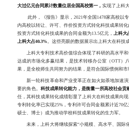
大过亿元合同累计数量位居全国高校第一，
实现了上科
此外，《报告》显示，2021年全国1478家高校以
内高校以转让、许可、作价投资方式转化科技成果转化的
投资方式转化科技成果的合同金额为13.5亿元，
上科大占
上科大占40.3%
。这些亮眼的数据展示出上科大在科技
上科大专利技术高价值综合体现了科研的高水平和
达成的市场化多赢结果，是技术转移办公室（OTT）
果，是全校师生共同努力的结果，是符合国际惯例和市
新一轮科技革命和产业变革正在如火如荼地加速演
要的角色。
科技成果转化能力，是衡量一所高校社会贡
任，其科技成果转化成绩彰显了上科大在科技成果向现
专利转化率已实现25%，专利许可合同金额累计近7
硕士、博士）成为推动学校科技成果转化的生力军。
未来，上科大将继续探索“小规模、高水平、国际