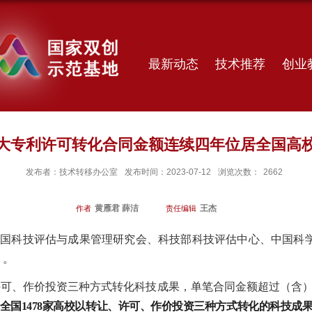
最新动态
技术推荐
创业
大专利许可转化合同金额连续四年位居全国高
发布者：技术转移办公室
发布时间：2023-07-12
浏览次数：
2662
黄雁君 薛洁
王杰
作者
责任编辑
中国科技评估与成果管理研究会、科技部科技评估中心、中国科
）。
让、许可、作价投资三种方式转化科技成果，单笔合同金额超过（含）
全国1478家高校以转让、许可、作价投资三种方式转化的科技成果合