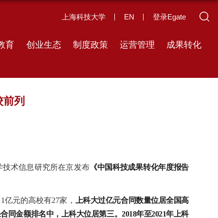
上海科技大学
EN
登录Egate
教育
创业生态
制度政策
运营管理
成果转化
校前列
学技术信息研究所在京发布
《中国科技成果转化年度报告
1亿元的高校有27家，
上科大过亿元合同数量位居全国高
同金额排名中，上科大位居第三。2018年至2021年上科