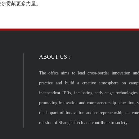
进步贡献更多力量。
ABOUT US：
The office aims to lead cross-border innovation and
practice and build a creative atmosphere on camp
independent IPRs, incubating early-stage technologies
promoting innovation and entrepreneurship education, 
the impact of innovation and entrepreneurship on enterp
mission of ShanghaiTech and contribute to society.