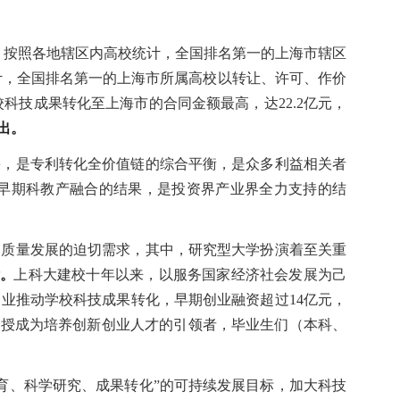
。按照各地辖区内高校统计，全国排名第一的上海市辖区
计，全国排名第一的上海市所属高校以转让、许可、作价
高校科技成果转化至上海市的合同金额最高，达22.2亿元，
出。
果，是专利转化全价值链的综合平衡，是众多利益相关者
领早期科教产融合的结果，是投资界产业界全力支持的结
高质量发展的迫切需求，其中，研究型大学扮演着至关重
标。
上科大建校十年以来，以服务国家经济社会发展为己
业推动学校科技成果转化，早期创业融资超过14亿元，
教授成为培养创新创业人才的引领者，毕业生们（本科、
教育、科学研究、成果转化”的可持续发展目标，加大科技