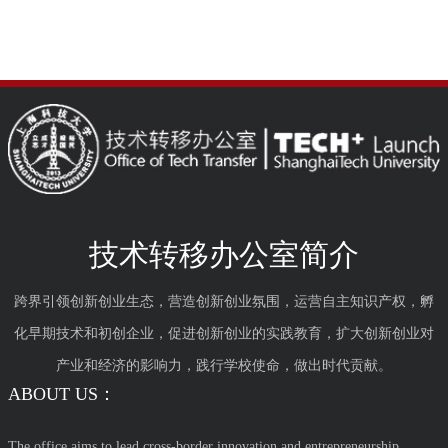
技术转移办公室简介
跨界引领创新创业生态，营造创新创业氛围，运营自主知识产权，孵
化早期技术和初创企业，促进创新创业的实践教育，扩大创新创业对
产业和经济的影响力，践行学校使命，做出时代贡献。
ABOUT US：
The office aims to lead cross-border innovation and entrepreneurship