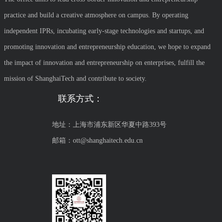
practice and build a creative atmosphere on campus. By operating
independent IPRs, incubating early-stage technologies and startups, and
promoting innovation and entrepreneurship education, we hope to expand
the impact of innovation and entrepreneurship on enterprises, fulfill the
mission of ShanghaiTech and contribute to society.
联系方式：
地址：上海市浦东新区华夏中路393号
邮箱：ott@shanghaitech.edu.cn