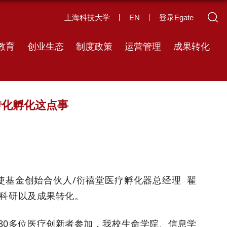
上海科技大学
EN
登录Egate
教育
创业生态
制度政策
运营管理
成果转化
转化孵化这点事
天使基金创始合伙人/
衍禧堂医疗孵化器总经理
翟
科研以及成果转化。
80多位医疗创新者参加，我校生命学院、信息学