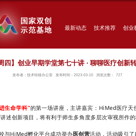
最新动态
技术推荐
创业
| 周四】创业早期学堂第七十讲 · 聊聊医疗创新
发布者：技术转移办公室
发布时间：2023-03-10
浏览次数：
727
走进生命学科”
的第一场讲座，主讲嘉宾：
HiMed医疗
，讲述创新项目，将有利于师生多角度多层次审视所作的
校与
HiMed孵化平台成功举办
医创营
活动，活动吸引了