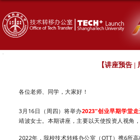
【讲座预告 
各位老师、同学，大家好！
3月16日（周四）将举办
2023“创业早期学堂
靖波女士。本期讲座，主要以天使投资人视角
2022年，我校
技术转移办公室（OTT）携6所高