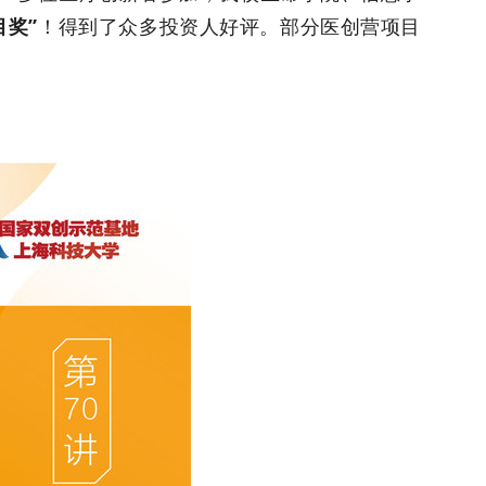
目奖”
！得到了众多投资人好评。部分医创营项目