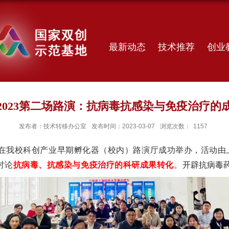
最新动态
技术推荐
创业
2023第二场路演：抗病毒抗感染与免疫治疗的
发布者：技术转移办公室
发布时间：2023-03-07
浏览次数：
1157
在我校科创产业早期孵化器（校内）路演厅成功举办，
活动由
讨论
抗病毒、抗感染与免疫治疗的科研成果转化
。
开辟抗病毒