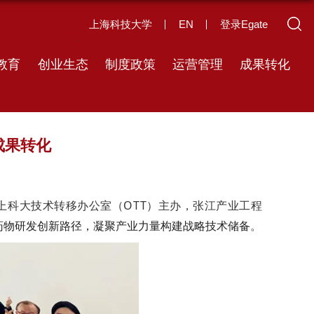
上海科技大学
EN
登录Egate
教育
创业生态
制度政策
运营管理
成果转化
成果转化
上科大技术转移办公室（
OTT
）主办，张江产业工程
药物研发创新路径，凝聚产业力量构建战略技术储备
。