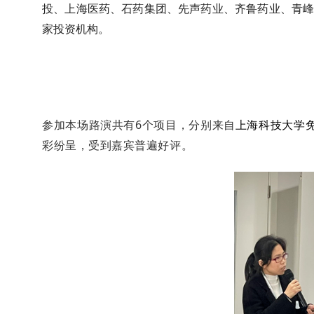
投、上海医药、石药集团、先声药业、齐鲁药业、青
家投资机构。
参加本场路演共有
6
个项目，分别来自
上海科技大学
彩纷呈，受到嘉宾普遍好评。