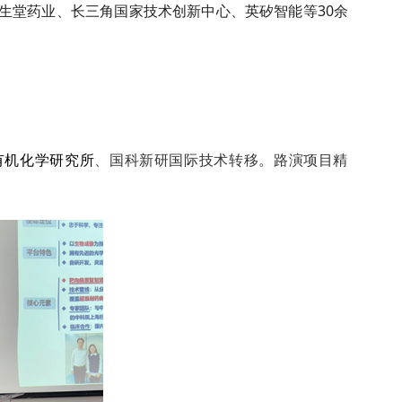
生堂药业、长三角国家技术创新中心、英矽智能等
30
余
有机化学研究所
、国科新研国际技术转移。路演项目精