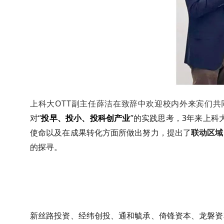
上科大
OTT
副主任薛洁在致辞中欢迎校内外来宾们共
对“
投早、投小、投科创产业
”的实践思考，
3
年来上科
使命以及在成果转化方面所做出努力，提出了
联动区域
的探寻。
新丝路投资、经纬创投、通和毓承、倚锋资本、龙磐资