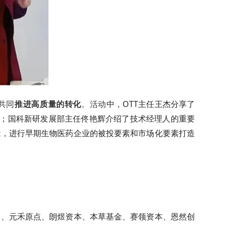
共同
推进高质量的转化
。活动
中，
OTT
主任王杰分享了
；国科新研发展部主任佟艳辉介绍了技术经理人的重要
能，进行早期生物医药企业的被投要素和市场化要素打造
金、元禾原点、朗煜资本、本草基金、赛领资本、恩然创