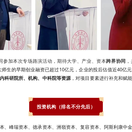
同参加本次专场路演活动，期待大学、产业、资本
跨界协同
，
大师生的早期创业融资已超过
10
亿元，企业的投后估值近
40
亿元
内科研院所、机构、中科院等资源
，对项目要素进行补充和赋
投资机构
（排名不分先后）
本、峰瑞资本、德承资本、洲嶺资本、复容资本、阿斯利康中