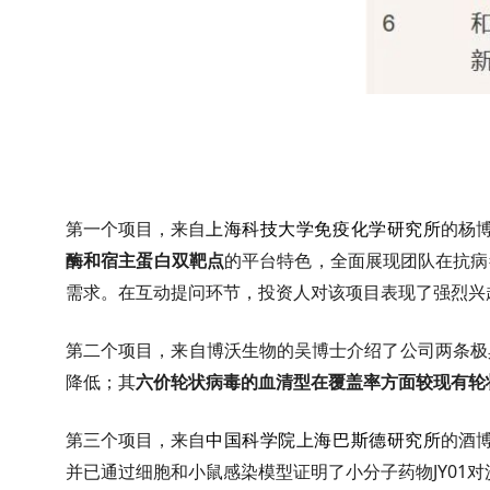
第一个项目，来自
上海科技大学免疫化学研究所
的杨
酶和宿主蛋白双靶点
的平台特色，全面展现团队在抗病
需求。在互动提问环节，投资人对该项目表现了强烈兴
第二个项目，来自博沃生物的吴博士介绍了公司两条极
降低；其
六价轮状病毒的血清型在覆盖率方面较现有轮
第三个项目，来自
中国科学院上海巴斯德研究所
的酒
并已通过细胞和小鼠感染模型证明了小分子药物
JY01
对