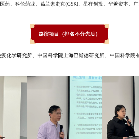
峰医药、科伦药业、葛兰素史克
(GSK)
、星祥创投、华盖资本、广
路演项目
（排名不分先后）
免疫化学研究所
、
中国科学院上海巴斯德研究所
、
中国科学院