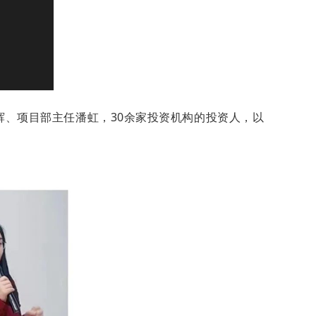
辉、项目部主任潘虹，
30
余家投资机构的投资人，以