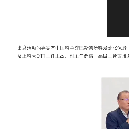
出席活动的嘉宾有中国科学院巴斯德所科发处张保彦
及上科大
OTT
主任王杰、副主任薛洁、高级主管黄雁