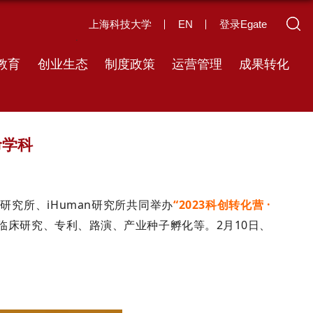
上海科技大学
EN
登录Egate
教育
创业生态
制度政策
运营管理
成果转化
命学科
究所、iHuman研究所共同举办
“2023科创转化营 ·
临床研究、专利、路演、产业种子孵化等。2月10日、