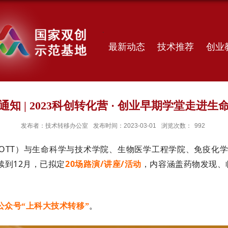
最新动态
技术推荐
创业
通知 | 2023科创转化营 · 创业早期学堂走进生
发布者：技术转移办公室
发布时间：2023-03-01
浏览次数：
992
TT）与生命科学与技术学院、生物医学工程学院、免疫化学研
续到12月，已拟定
20场路演/讲座/活动
，内容涵盖药物发现、
公众号“
上科大技术转移
”
。