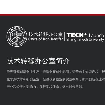
技术转移办公室简介
跨界引领创新创业生态，营造创新创业氛围，运营自主知识产权，孵
化早期技术和初创企业，促进创新创业的实践教育，扩大创新创业对
产业和经济的影响力，践行学校使命，做出时代贡献。