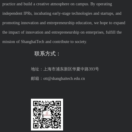
practice and build a creative atmosphere on campus. By operating
independent IPRs, incubating early-stage technologies and startups, and
promoting innovation and entrepreneurship education, we hope to expand
the impact of innovation and entrepreneurship on enterprises, fulfill the
mission of ShanghaiTech and contribute to society.
联系方式：
地址：上海市浦东新区华夏中路393号
邮箱：ott@shanghaitech.edu.cn