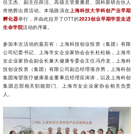
任王杰、副主任薛洁、高级主管黄雁君、国科新研合伙人
佟艳辉出席活动。本场路演在
上海科技大学科创产业早期
孵化器
举行，并由此拉开了OTT的
2023创业早期学堂走进
生命学院
活动的序幕。
参加本次活动的嘉宾有：上海科技创业投资（集团）有限
公司纪委书记、上海市女企业家协会会长杜松杨，上海市
女企业家协会副会长兼大健康专委会主任冯丹龙，上海科
技创业投资（集团）有限公司副总经理项亦男，上海科创
集团海望医疗健康基金董事总经理应涛涛，以及上海科创
集团总部相关职能部门、上海市女企业家协会相关负责
人。