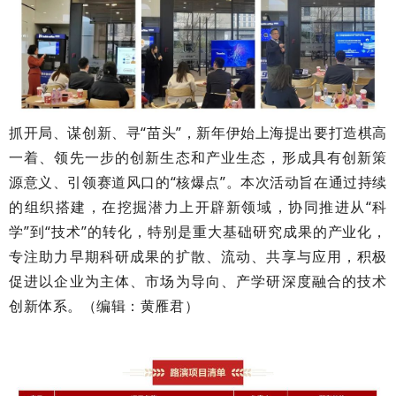
抓开局、谋创新、寻“苗头”，新年伊始上海提出要打造棋高
一着、领先一步的创新生态和产业生态，形成具有创新策
源意义、引领赛道风口的“核爆点”。本次活动旨在通过持续
的组织搭建，在挖掘潜力上开辟新领域，协同推进从“科
学”到“技术”的转化，特别是重大基础研究成果的产业化，
专注助力早期科研成果的扩散、流动、共享与应用，积极
促进以企业为主体、市场为导向、产学研深度融合的技术
创新体系。（编辑：黄雁君）