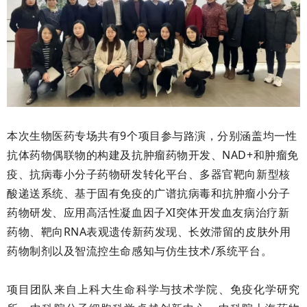
本次生物医药专场共有9个项目参与路演，分别涵盖均一性
抗体药物偶联物的构建及抗肿瘤药物开发、NAD+和肿瘤免
疫、抗病毒小分子药物研发转化平台、多器官靶向新型核
酸递送系统、基于固有免疫的广谱抗病毒和抗肿瘤小分子
药物研发、应用高活性凝血因子XI突体开发血友病治疗新
药物、靶向RNA表观遗传新药发现、长效滞留的皮肤外用
药物制剂以及智流控生命感知与仿生技术/系统平台。
项目团队来自上科大生命科学与技术学院、免疫化学研究