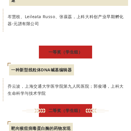
途
岑慧枝、Leileata Russo、张葆荔，上科大科创产业早期孵化
器-元譜有限公司
一等奖（学生组）
一种新型线粒体DNA碱基编辑器
乔云波，上海交通大学医学院第九人民医院；郭俊璠，上科大
生命科学与技术学院
二等奖（学生组）
靶向猴痘病毒蛋白酶的药物发现