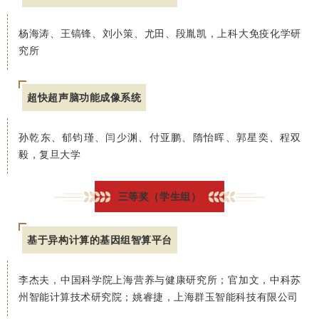
杨海涛、王镐锋、刘小策、尤田、段胤凯，上科大免疫化学研
究所
超快超声脑功能成像系统
孙乾东、郁钧瑾、闫少渊、付亚鹏、隋怡晖、郭星奕、程双
毅，复旦大学
三等奖（学生组）
基于异构计算的基因组智算平台
李杰夫，中国科学院上海营养与健康研究所；官加文，中科苏
州智能计算技术研究院；姚睿捷，上海群玉智能科技有限公司