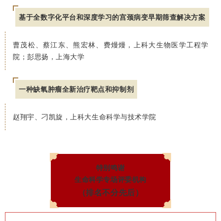
基于全数字化平台和深度学习的宫颈病变早期筛查解决方案
曹茂松、蔡江东、熊宏林、费熳熳，上科大生物医学工程学
院；彭思扬，上海大学
一种缺氧肿瘤全新治疗靶点和抑制剂
赵翔宇、刁凯旋，上科大生命科学与技术学院
特别鸣谢
生命科学专场评委机构
（排名不分先后）