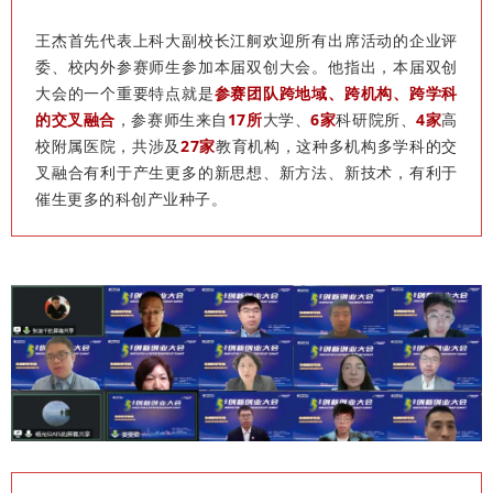
王杰首先代表上科大副校长江舸欢迎所有出席活动的企业评
委、校内外参赛师生参加本届双创大会。他指出，本届双创
大会的一个重要特点就是
参赛团队跨地域、跨机构、跨学科
的交叉融合
，参赛师生来自
17所
大学、
6家
科研院所、
4家
高
校附属医院，共涉及
27家
教育机构，这种多机构多学科的交
叉融合有利于产生更多的新思想、新方法、新技术，有利于
催生更多的科创产业种子。