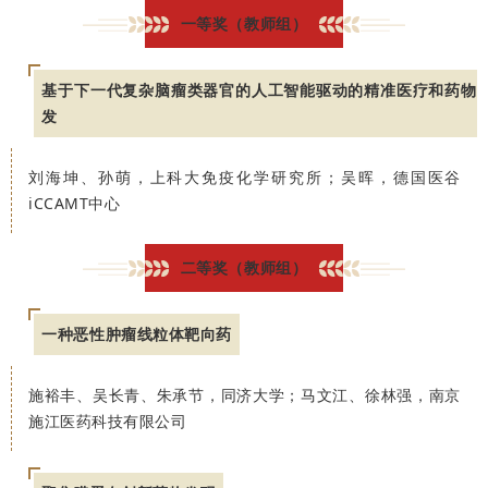
一等奖（教师组）
基于下一代复杂脑瘤类器官的人工智能驱动的精准医疗和药物
发
刘海坤、孙萌，上科大免疫化学研究所；吴晖，德国医谷
iCCAMT中心
二等奖（教师组）
一种恶性肿瘤线粒体靶向药
施裕丰、吴长青、朱承节，同济大学；马文江、徐林强，南京
施江医药科技有限公司