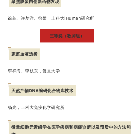
聚焦膜蛋白创新药物发现
徐菲、许梦洋、徐鹭，上科大iHuman研究所
三等奖（教师组）
家庭血液透析
李祥海、李枝东，复旦大学
天然产物DNA编码化合物库技术
杨光，上科大免疫化学研究所
微量细胞元素组学在医学疾病和病症诊断以及预后中的方法和