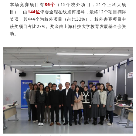
本场竞赛项目有
36个
（15个校外项目，21个上科大项
目），由
144位
评委全程在线点评指导，最终12个项目摘得
奖项，其中4个为校外项目（占比33%）。校外参赛项目中
获奖项目占比27%。奖金由上海科技大学教育发展基金会资
助。