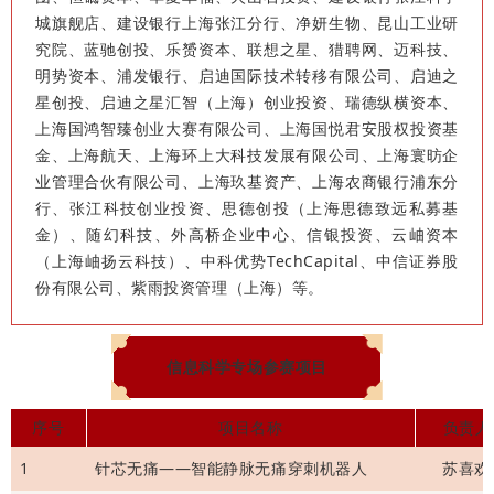
城旗舰店、建设银行上海张江分行、净妍生物、昆山工业研
究院、蓝驰创投、乐赟资本、联想之星、猎聘网、迈科技、
明势资本、浦发银行、启迪国际技术转移有限公司、启迪之
星创投、启迪之星汇智（上海）创业投资、瑞德纵横资本、
上海国鸿智臻创业大赛有限公司、上海国悦君安股权投资基
金、上海航天、上海环上大科技发展有限公司、上海寰昉企
业管理合伙有限公司、上海玖基资产、上海农商银行浦东分
行、张江科技创业投资、思德创投（上海思德致远私募基
金）、随幻科技、外高桥企业中心、信银投资、云岫资本
（上海岫扬云科技）、中科优势TechCapital、中信证券股
份有限公司、紫雨投资管理（上海）等。
信息科学专场参赛项目
序号
项目名称
负责人
1
针芯无痛——智能静脉无痛穿刺机器人
苏喜欢