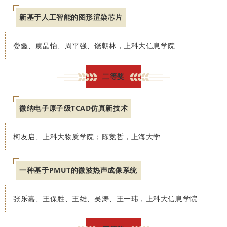
新基于人工智能的图形渲染芯片
娄鑫、虞晶怡、周平强、饶朝林，上科大信息学院
二等奖
微纳电子原子级TCAD仿真新技术
柯友启、上科大物质学院；陈竞哲，上海大学
一种基于PMUT的微波热声成像系统
张乐嘉、王保胜、王雄、吴涛、王一玮，上科大信息学院