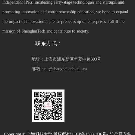
independent IPRs, incubating early-stage technologies and startups, and
promoting innovation and entrepreneurship education, we hope to expand
the impact of innovation and entrepreneurship on enterprises, fulfill the
mission of ShanghaiTech and contribute to society.
联系方式：
地址：上海市浦东新区华夏中路393号
邮箱：ott@shanghaitech.edu.cn
Copyright © 上海科技大学 版权所有
沪ICP备13001436号-1沪公网安备