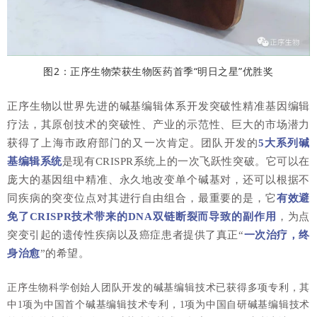
图2：正序生物荣获生物医药首季“明日之星”优胜奖
正序生物以世界先进的碱基编辑体系开发突破性精准基因编辑
疗法，其原创技术的突破性、产业的示范性、巨大的市场潜力
获得了上海市政府部门的又一次肯定。
团队开发的
5大系列碱
基编辑系统
是现有CRISPR系统上的一次飞跃性突破。它可以在
庞大的基因组中精准、永久地改变单个碱基对，还可以根据不
同疾病的突变位点对其进行自由组合，最重要的是，它
有效避
免了CRISPR技术带来的DNA双链断裂而导致的副作用
，为点
突变引起的遗传性疾病以及癌症患者提供了真正“
一次治疗，终
身治愈
”的希望。
正序生物科学创始人团队开发的碱基编辑技术已获得多项专利，其
中1项为中国首个碱基编辑技术专利，1项为中国自研碱基编辑技术