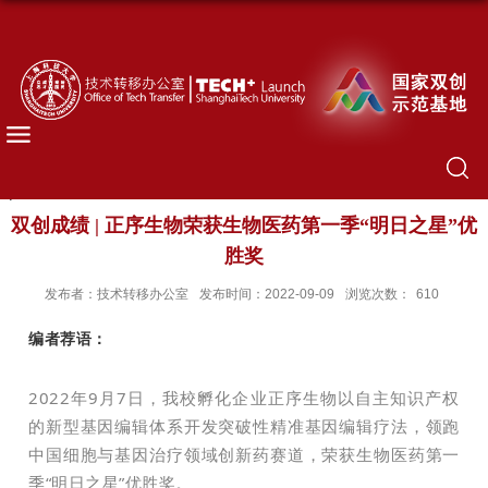
双创成绩 | 正序生物荣获生物医药第一季“明日之星”优
胜奖
发布者：技术转移办公室
发布时间：2022-09-09
浏览次数：
610
编者荐语：
2022年9月7日，我校孵化企业正序生物以自主知识产权
的新型基因编辑体系开发突破性精准基因编辑疗法，领跑
中国细胞与基因治疗领域创新药赛道，荣获生物医药第一
季“明日之星”优胜奖。