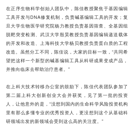
在正序生物科学创始人团队中，陈佳教授聚焦于基因编辑
工具开发与DNA修复机制，负责碱基编辑工具的开发；复
旦大学生物医学研究院杨力教授负责基因筛查、全基因组
脱靶突变检测、武汉大学殷昊教授负责基因编辑递送载体
的开发和改造、上海科技大学杨贝教授负责蛋白质的工程
改造。虽然分工不同，陈佳说，大家的目标一致，“共同希
望把这样一个新型的碱基编辑工具从科研成果变成产品，
并推向临床去帮助治疗患者。”
在上科大技术转移办公室的鼓励下，陈佳代表团队参加了
第二届
上科大创新创业大会
并获奖
，见了第一批的投资
人，让他意外的是，“没想到国内的生命科学风险投资机构
里有那么多懂专业的优秀投资人，更没想到这个从基础科
研领域出发的新领域会受到这么高的关注度。”