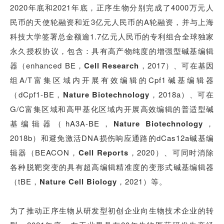
2020年底和2021年底，正序生物分别完成了4000万元人
民币的天使轮融资和近3亿元人民币的A轮融资，并与上海
科技大学签署总金额逾1.7亿元人民币的专利组合全球独家
永久授权协议，包含：具有高产物纯度的增强型碱基编辑
器（enhanced BE，
Cell
Research
，2017）、可在基因
组A/T富集区域内开展有效编辑的Cpf1碱基编辑器
（dCpf1-BE，
Nature Biotechnology
，2018a）、可在
G/C富集区域和高甲基化区域内开展高效编辑的普适型碱
基编辑器（hA3A-BE，
Nature Biotechnology
，
2018b）和避免激活DNA损伤响应通路的dCas12a碱基编
辑器（BEACON，
Cell Reports
，2020）、可同时消除
各种脱靶突变的具有超高编辑精准度的变形式碱基编辑器
（tBE，
Nature Cell Biology
，2021）等。
为了推动正序生物从研发型初创企业向生物技术企业的转