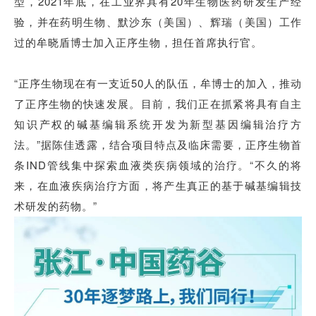
型，2021年底，在工业界具有20年生物医药研发生产经
验，并在药明生物、默沙东（美国）、辉瑞（美国）工作
过的牟晓盾博士加入正序生物，担任首席执行官。
“正序生物现在有一支近50人的队伍，牟博士的加入，推动
了正序生物的快速发展。目前，我们正在抓紧将具有自主
知识产权的碱基编辑系统开发为新型基因编辑治疗方
法。”据陈佳透露，结合项目特点及临床需要，正序生物首
条IND管线集中探索血液类疾病领域的治疗。“不久的将
来，在血液疾病治疗方面，将产生真正的基于碱基编辑技
术研发的药物。”