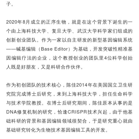
子
。
2020年8月成立的正序生物，就是在这个背景下诞生的一
个由
上海科技大学、复旦大学、武汉大学
科学家们组成的
创新创业团队。作为一家以自主研发的新型基因编辑系统
——碱基编辑（Base Editor）为基础，开发突破性精准基
因编辑疗法的企业，这个教授创业的团队里4位科学创始
人既是好朋友，又是科研合作伙伴。
作为初创团队的技术核心，陈佳2014年在美国国立卫生研
究院完成博士后研究，来到
上海科技大学
，担任生命科学
与技术学院教授。
在
博士后研究
期间
，陈佳原本从事的是
DNA修复机制的研究，恰逢CRISPR技术兴起，由于他基
础科研的背景和基因编辑领域很契合，于是研究重心就由
基础研究转化为生物技术基因编辑工具的开发。