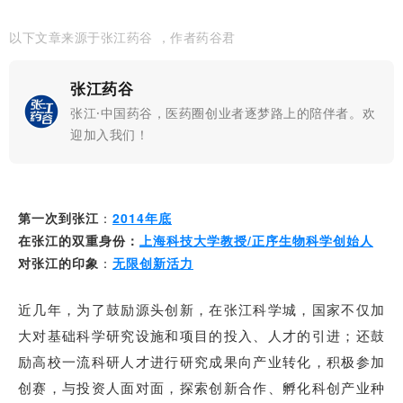
以下文章来源于张江药谷
，作者药谷君
张江药谷
张江·中国药谷，医药圈创业者逐梦路上的陪伴者。欢
迎加入我们！
2014年底
第一次到张江
：
上海科技大学教授/正序生物科学创始人
在张江的双重身份：
无限创新活力
对张江的印象
：
近几年，为了鼓励源头创新，在张江科学城，国家不仅加
大对基础科学研究设施和项目的投入、人才的引进；还鼓
励高校一流科研人才进行研究成果向产业转化，积极参加
创赛，与投资人面对面，探索创新合作、孵化
科创产业种