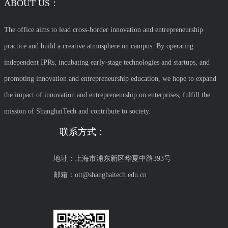
ABOUT US：
The office aims to lead cross-border innovation and entrepreneurship
practice and build a creative atmosphere on campus. By operating
independent IPRs, incubating early-stage technologies and startups, and
promoting innovation and entrepreneurship education, we hope to expand
the impact of innovation and entrepreneurship on enterprises, fulfill the
mission of ShanghaiTech and contribute to society.
联系方式：
地址：上海市浦东新区华夏中路393号
邮箱：ott@shanghaitech.edu.cn