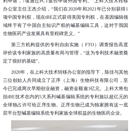
利申请，7项通过PCT途径申请外国专利。”上科大技术转移
办公室主任王杰介绍，“我们在2020年和2021年已分别获得1
项中国专利权，现在tBE正式获得美国专利权，
在基因编辑领
域终于有了中国自主知识产权的碱基编辑工具
，
这对于我国
生物医药产业发展具有里程碑意义
。”
第三方机构提供的专利自由实施（ FTO）调查报告高度
评价该专利家族的高质量布局与管理，“这为专利技术融资奠
定了很好的基础”。
2020年，在上科大技术转移办公室的指导下，陈佳与其他
三位创始人共同成立了正序（上海）生物科技有限公司，至
今已完成两次早期创业融资，融资金额逾3亿元。上科大将包
括tBE技术在内的5大系列碱基编辑系统的专利族以超亿元的
全球独占许可给正序生物。正序生物已成为
独家拥有这一底
层平台型碱基编辑系统专利家族全球权益的生物医药企业
。