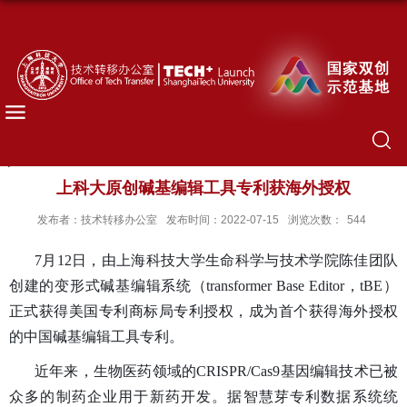
上科大原创碱基编辑工具专利获海外授权
发布者：技术转移办公室
发布时间：2022-07-15
浏览次数：
544
7月12日，由上海科技大学生命科学与技术学院陈佳团队
创建的变形式碱基编辑系统（transformer Base Editor，tBE）
正式获得美国专利商标局专利授权，成为
首个获得海外授权
的中国碱基编辑工具专利
。
近年来，生物医药领域的CRISPR/Cas9基因编辑技术已被
众多的制药企业用于新药开发。据智慧芽专利数据系统统