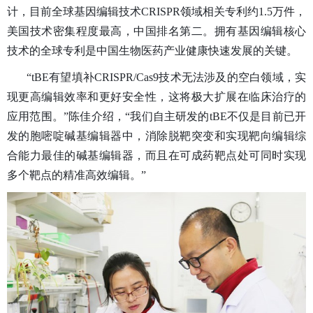
计，目前全球基因编辑技术CRISPR领域相关专利约1.5万件，
美国技术密集程度最高，中国排名第二。拥有基因编辑核心
技术的全球专利是中国生物医药产业健康快速发展的关键。
“tBE有望填补CRISPR/Cas9技术无法涉及的空白领域，实
现更高编辑效率和更好安全性，这将极大扩展在临床治疗的
应用范围。”陈佳介绍，“我们自主研发的tBE不仅是目前已开
发的胞嘧啶碱基编辑器中，消除脱靶突变和实现靶向编辑
综
合能力最佳的碱基编辑器
，而且在可成药靶点处可同时
实现
多个靶点的精准高效编辑
。”