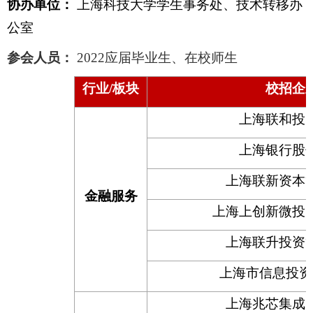
协办单位：
上海科技大学学生事务处、技术转移办
公室
参会人员：
2022
应届毕业生、在校师生
行业
/
板块
校招企
上海联和投
上海银行股
上海联新资本
金融服务
上海上创新微投
上海联升投资
上海市信息投资
上海兆芯集成