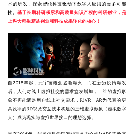
术的研发，探索智能科技驱动下数字人应用的更多可能
性。
基于长期科研积累和高质量知识产权的科研创业，是
上科大师生精益创业和科技成果转化的核心！
自2018年起，元宇宙概念逐渐爆火，而在新冠疫情爆发
后，人们对线上虚拟社交的需求愈发增加，二维的虚拟形
象不再能满足用户线上社交需求，以VR、AR为代表的更
具效率的3D视觉交互技术构建的三维虚拟形象（虚拟数字
人）成为现实与虚拟世界接口的理想选择。
早
在2016年，我校信息学院智能视觉中心的MARS实验室