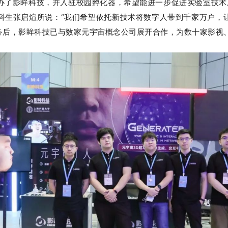
创办了影眸科技，并入驻校园孵化器，希望能进一步促进实验室技
本科生张启煊所说：
“我们希望依托新技术将数字人带到千家万户，
业务后，影眸科技已与数家元宇宙概念公司展开合作，为数十家影视