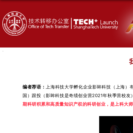
编者荐语：
上海科技大学孵化企业影眸科技（上海）有
国）跟投（影眸科技是奇绩创业营2021年秋季营校
期科研积累和高质量知识产权的科研创业，是上科大师