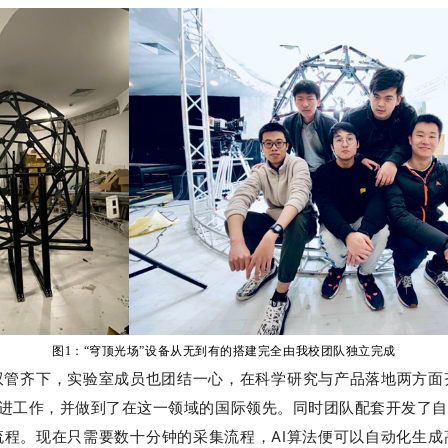
图1：“穹顶光场”设备从无到有的搭建完全由我校团队独立完成
双管齐下，实验室成员也团结一心，在科学研究与产品落地两方面
改进工作，并做到了在这一领域的国际领先。
同时团队配套开发了自
流程。
现在只需要数十分钟的采集流程，AI算法便可以自动化生