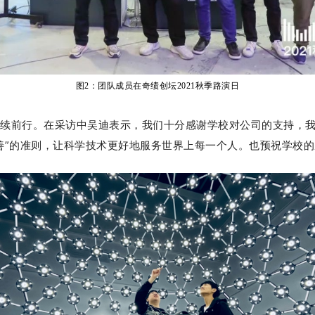
图2：团队成员在奇绩创坛2021秋季路演日
续前行。
在采访中吴迪表示，我们十分感谢学校对公司的支持，
善”的准则，让科学技术更好地服务世界上每一个人。
也预祝学校的