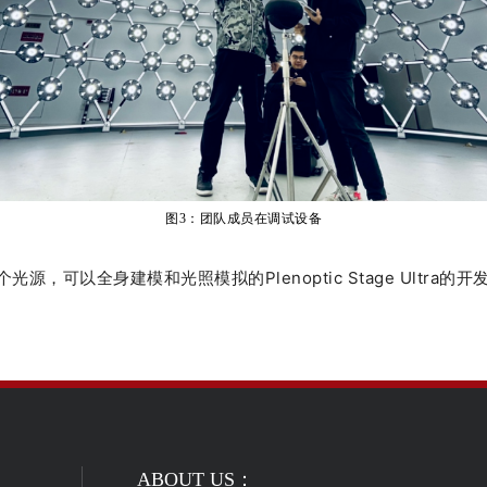
图
3
：
团队成员在调试设备
可以全身建模和光照模拟的Plenoptic Stage Ultra的开
ABOUT US：