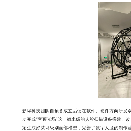
影眸科技团队自预备成立后便在软件、硬件方向研发
功完成“穹顶光场”这一微米级的人脸扫描设备搭建、
定生成好莱坞级别面部模型，完善了数字人脸的制作