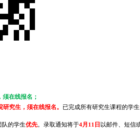
，须在线报名；
院研究生，须在线报名。
已完成所有研究生课程的学生
团队的学生
优先
。录取通知将于
4
月
11
日
以邮件、短信