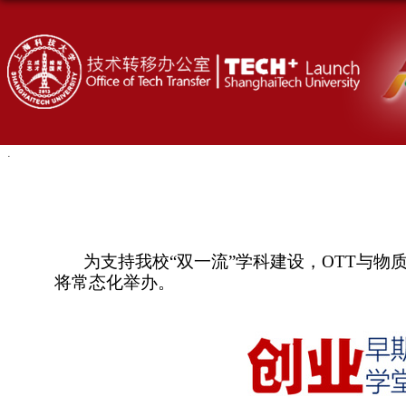
为支持我校“双一流”学科建设，
OTT
与物质
将常态化举办。