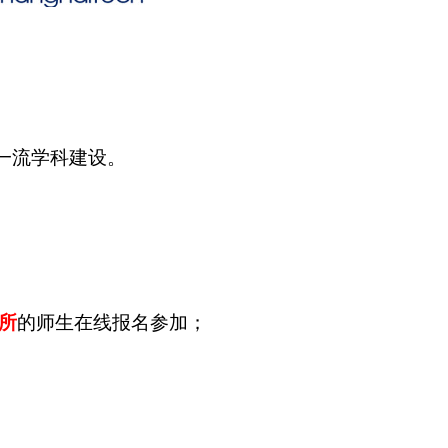
一流学科建设。
所
的师生在线报名参加；