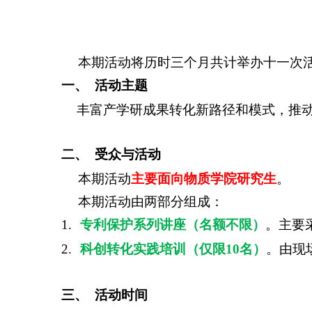
本期活动将历时三个月共计举办十一次
一、
活动主题
丰富产学研成果转化新路径和模式，推
二、
受众与活动
本期活动
主要面向物质学院研究生
。
本期活动由两部分组成：
1.
专利保护系列讲座（名额不限）
。主要
2.
科创转化实践培训（仅限
10
名）
。由现
三、
活动时间