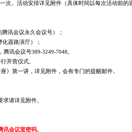
一次。活动安排详见附件（具体时间以每次活动前的
的腾讯会议永久会议号）；
孵化器路演厅）；
，腾讯会议号
389-3249-7048
。
举行开营仪式。
讲座》第一讲，详见附件，会有专门的提醒邮件。
要求请详见附件。
腾讯会议室密码
。