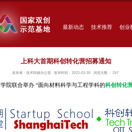
最新动态
技术推荐
创业
上科大首期科创转化营招募通知
发布者：技术转移办公室
发布时间：2022-03-30
浏览次数：
297
学院联合举办 “面向材料科学与工程学科的
科创转化