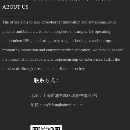
ABOUT US：
The office aims to lead cross-border innovation and entrepreneurship
practice and build a creative atmosphere on campus. By operating
independent IPRs, incubating early-stage technologies and startups, and
promoting innovation and entrepreneurship education, we hope to expand
the impact of innovation and entrepreneurship on enterprises, fulfill the
mission of ShanghaiTech and contribute to society.
联系方式：
地址：上海市浦东新区华夏中路393号
邮箱：ott@shanghaitech.edu.cn