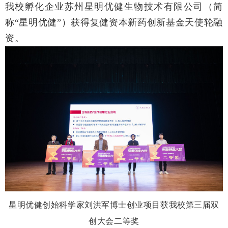
我校孵化企业苏州星明优健生物技术有限公司（简
称“星明优健”）获得复健资本新药创新基金天使轮融
资。
星明优健创始科学家刘洪军博士创业项目获我校第三届双
创大会二等奖