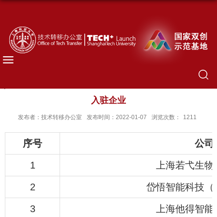
入驻企业
发布者：技术转移办公室
发布时间：2022-01-07
浏览次数：
1211
序号
公司
1
上海若弋生物
2
岱悟智能科技（
3
上海他得智能