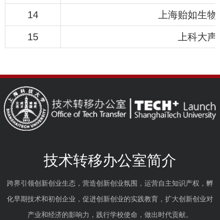
14
上海贻如生物
15
上科大声
技术转移办公室简介
跨界引领创新创业生态，营造创新创业氛围，运营自主知识产权，孵
化早期技术和初创企业，促进创新创业的实践教育，扩大创新创业对
产业和经济的影响力，践行学校使命，做出时代贡献。