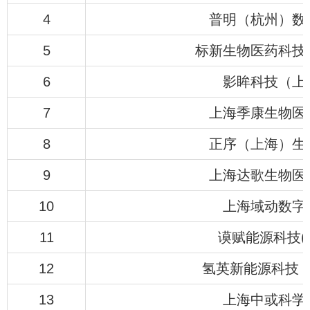
4
普明（杭州）数
5
标新生物医药科技
6
影眸科技（上
7
上海季康生物医
8
正序（上海）生
9
上海达歌生物医
10
上海域动数字
11
谟赋能源科技(
12
氢英新能源科技
13
上海中或科学