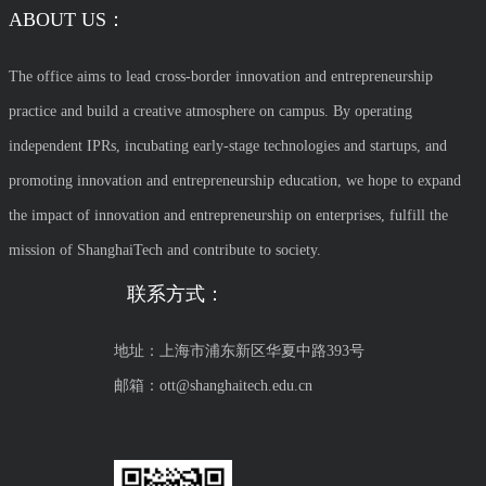
ABOUT US：
The office aims to lead cross-border innovation and entrepreneurship
practice and build a creative atmosphere on campus. By operating
independent IPRs, incubating early-stage technologies and startups, and
promoting innovation and entrepreneurship education, we hope to expand
the impact of innovation and entrepreneurship on enterprises, fulfill the
mission of ShanghaiTech and contribute to society.
联系方式：
地址：上海市浦东新区华夏中路393号
邮箱：ott@shanghaitech.edu.cn