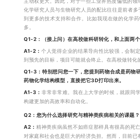
主动权更大。因此，对于一些工业界热度偏低的领
化学研究人员与生物研究人员的配比往往是前者多于
到更多的技术支持和合作。比如我现在做的化学药
多。
Q1-2：（接上问）在高校做科研转化，和上面两
A1-2：
个人觉得企业的结果导向性比较强，会制
到预先的目标，项目可能就会终止。在高校做转化
Q1-3：特别想问您一下，您提到药物合成是药
药物化学结构模型，直接把它3D打印出来。
A1-3：
非常非常难。我在上大学的时候，就跟同
构建更加的高效率和自动化。
Q2：您为什么选择研究与精神类疾病相关的课题？
A2：
精神类疾病虽然不如癌症那样具有很高的死
对家庭和社会也是巨大的经济负担。然而，目前已