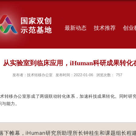
最新动态
技术推荐
创业
】从实验室到临床应用，iHuman科研成果转化
发布者：技术转移办公室
发布时间：2022-01-06
浏览次数：
757
校技术转移办公室形成了两级联动转化体系，加速科技成果转化。同时研究
识与能力。
落下帷幕，iHuman研究所助理所长钟桂生和课题组长程