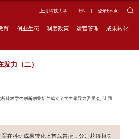
上海科技大学
EN
登录Egate
教育
创业生态
制度政策
运营管理
成果转化
在发力（二）
所针对学生创新创业培养成立了学生领导力委员会, 让同
建军在科研成果转化上首战告捷，分别获得相关