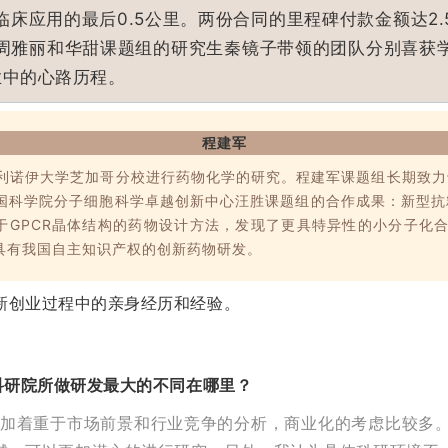
床应用的最后0.5公里。两份合同的里程碑付款金额达2
周雅丽和华甜课题组的研究生秦镜子带领的团队分别喜获
业中的心路历程。
程建军
国伊利诺伊大学芝加哥分校进行药物化学的研究。程建军课题组长期致
科学院分子细胞科学卓越创新中心汪胜课题组的合作成果：新型抗精
于GPCR晶体结构的药物设计方法，发现了更具特异性的小分子化
具有我国自主知识产权的创新药物研发。
新创业过程中的亲身经历和经验。
科研院所做研发最大的不同在哪里？
加着重于市场前景和行业竞争的分析，商业化的考虑比较多