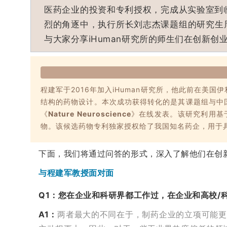
医药企业的投资和专利授权，完成从实验室到临
烈的角逐中，执行所长刘志杰课题组的研究生
与大家分享iHuman研究所的师生们在创新创
程建军于2016年加入iHuman研究所，他此前在美
结构的药物设计。本次成功获得转化的是其课题组与中国
《
Nature Neuroscience
》在线发表。该研究利用基
物。该候选药物专利独家授权给了我国知名药企，用于
下面，我们将通过问答的形式，深入了解他们在创
与程建军教授面对面
Q1：您在企业和科研界都工作过，在企业和高校/
A1：
两者最大的不同在于，制药企业的立项可能更