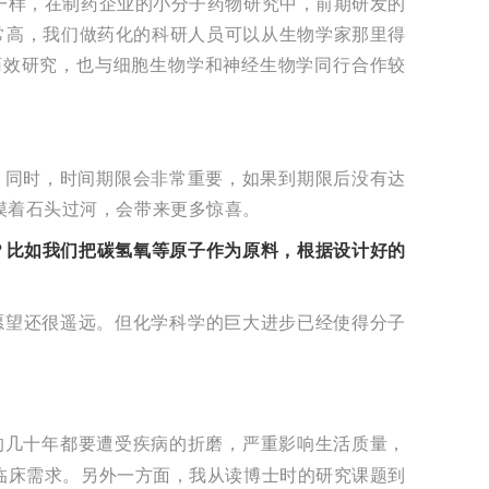
一样，在制药企业的小分子药物研究中，前期研发的
非常高，我们做药化的科研人员可以从生物学家那里得
药效研究，也与细胞生物学和神经生物学同行合作较
。同时，时间期限会非常重要，如果到期限后没有达
摸着石头过河，会带来更多惊喜。
？比如我们把碳氢氧等原子作为原料，根据设计好的
愿望还很遥远。但化学科学的巨大进步已经使得分子
的几十年都要遭受疾病的折磨，严重影响生活质量，
临床需求。另外一方面，我从读博士时的研究课题到