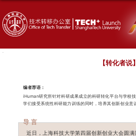
【转化者说
编者荐语：
iHuman研究所针对科研成果成立的科研转化平台与学
学们接受系统性科研能力训练的同时，培养其创新创业意
导 言
近日，上海科技大学第四届创新创业大会圆满