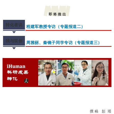
即 将 推 出
转化者说
程建军教授专访（专题报道二）
我与双创
周雅丽、秦镜子同学专访（专题报道三）
撰 稿 彭 瑶