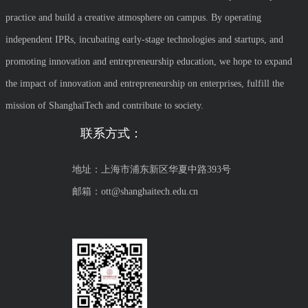
practice and build a creative atmosphere on campus. By operating
independent IPRs, incubating early-stage technologies and startups, and
promoting innovation and entrepreneurship education, we hope to expand
the impact of innovation and entrepreneurship on enterprises, fulfill the
mission of ShanghaiTech and contribute to society.
联系方式：
地址：上海市浦东新区华夏中路393号
邮箱：ott@shanghaitech.edu.cn