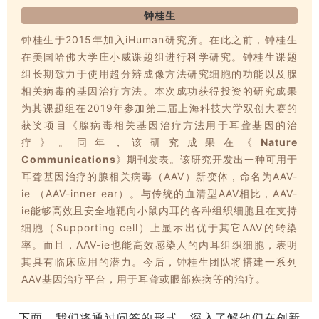
钟桂生
钟桂生于2015年加入iHuman研究所。在此之前，钟桂生
在美国哈佛大学庄小威课题组进行科学研究。钟桂生课题
组长期致力于使用超分辨成像方法研究细胞的功能以及腺
相关病毒的基因治疗方法。本次成功获得投资的研究成果
为其课题组在2019年参加第二届上海科技大学双创大赛的
获奖项目《腺病毒相关基因治疗方法用于耳聋基因的治
疗》。同年，该研究成果在《
Nature
Communications
》期刊发表。该研究开发出一种可用于
耳聋基因治疗的腺相关病毒（AAV）新变体，命名为AAV-
ie （AAV-inner ear）。与传统的血清型AAV相比，AAV-
ie能够高效且安全地靶向小鼠内耳的各种组织细胞且在支持
细胞（Supporting cell）上显示出优于其它AAV的转染
率。而且，AAV-ie也能高效感染人的内耳组织细胞，表明
其具有临床应用的潜力。今后，钟桂生团队将搭建一系列
AAV基因治疗平台，用于耳聋或眼部疾病等的治疗。
下面，我们将通过问答的形式，深入了解他们在创新