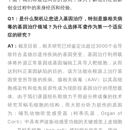
创业过程中的亲身经历和经验。
Q1：是什么契机让您进入基因治疗，特别是腺相关病
毒的基因治疗领域？为什么选择耳聋作为第一个适应
症的研究？
A1：
截至目前，相关研究已经鉴定出超过3000个会导
致符合孟德尔遗传疾病的基因突变。基因治疗利用载
体将外源正常基因或基因编辑工具导入靶细胞，从而
达到纠正基因缺陷的目的。该方法能在根源上治疗基
因突变所导致的疾病。腺相关病毒（AAV）以其高细
胞感染性和低免疫原性成为现阶段基因治疗的理想载
体。由于我们课题组长期致力于用超分辨成像的技术
研究耳蜗毛细胞的结构，而大部分听力损伤的原因
为：哺乳动物听觉感受器（柯蒂氏器，Organ of
Corti）中具有声波振动感受功能的关键感觉上皮细胞
——耳蜗毛细胞（hair cell）感知能力的丧失。因此，