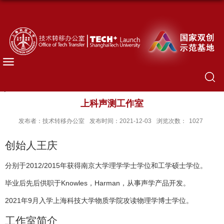
上科声测工作室
发布者：技术转移办公室
发布时间：2021-12-03
浏览次数：
1027
创始人
王庆
2012/2015
分别于
年获得南京大学理学学士学位和工学硕士学位。
Knowles
Harman
毕业后先后供职于
，
，从事声学产品开发。
2021
9
年
月入学上海科技大学物质学院攻读物理学博士学位。
工作室简介