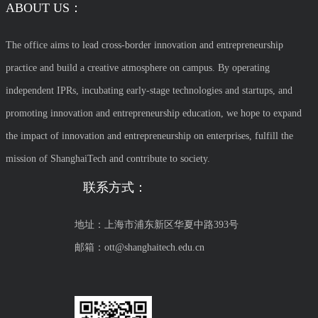
ABOUT US：
The office aims to lead cross-border innovation and entrepreneurship
practice and build a creative atmosphere on campus. By operating
independent IPRs, incubating early-stage technologies and startups, and
promoting innovation and entrepreneurship education, we hope to expand
the impact of innovation and entrepreneurship on enterprises, fulfill the
mission of ShanghaiTech and contribute to society.
联系方式：
地址：上海市浦东新区华夏中路393号
邮箱：ott@shanghaitech.edu.cn